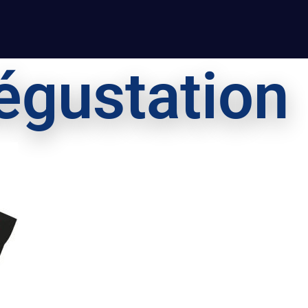
égustation